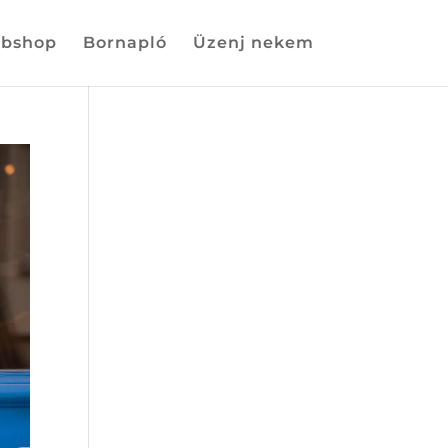
bshop
Bornapló
Üzenj nekem