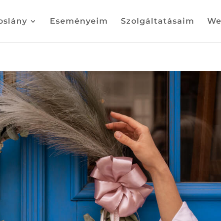
oslány
Eseményeim
Szolgáltatásaim
We