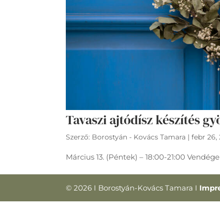
Tavaszi ajtódísz készítés 
Szerző:
Borostyán - Kovács Tamara
|
febr 26,
Március 13. (Péntek) – 18:00-21:00 Vendég
©
2026
I Borostyán-Kovács Tamara I
Impr