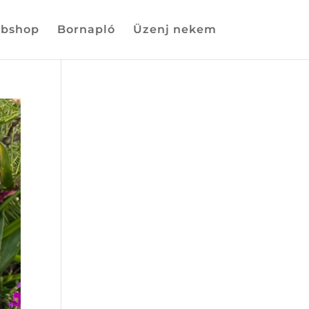
bshop
Bornapló
Üzenj nekem