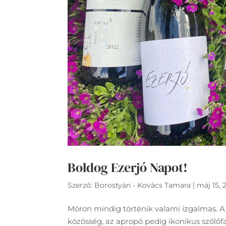
Boldog Ezerjó Napot!
Szerző:
Borostyán - Kovács Tamara
|
máj 15, 
Móron mindig történik valami izgalmas. A
közösség, az apropó pedig ikonikus szőlőfa